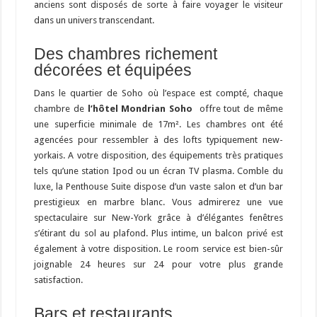
anciens sont disposés de sorte à faire voyager le visiteur
dans un univers transcendant.
Des chambres richement
décorées et équipées
Dans le quartier de Soho où l’espace est compté, chaque
chambre de
l’hôtel Mondrian Soho
offre tout de même
une superficie minimale de 17m². Les chambres ont été
agencées pour ressembler à des lofts typiquement new-
yorkais. A votre disposition, des équipements très pratiques
tels qu’une station Ipod ou un écran TV plasma. Comble du
luxe, la Penthouse Suite dispose d’un vaste salon et d’un bar
prestigieux en marbre blanc. Vous admirerez une vue
spectaculaire sur New-York grâce à d’élégantes fenêtres
s’étirant du sol au plafond. Plus intime, un balcon privé est
également à votre disposition. Le room service est bien-sûr
joignable 24 heures sur 24 pour votre plus grande
satisfaction.
Bars et restaurants