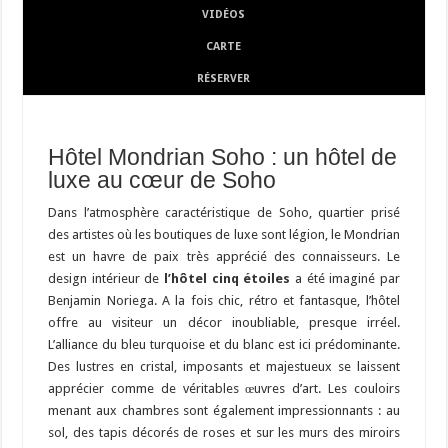
VIDÉOS
CARTE
RÉSERVER
Hôtel Mondrian Soho : un hôtel de
luxe au cœur de Soho
Dans l’atmosphère caractéristique de Soho, quartier prisé
des artistes où les boutiques de luxe sont légion, le Mondrian
est un havre de paix très apprécié des connaisseurs. Le
design intérieur de
l’hôtel cinq étoiles
a été imaginé par
Benjamin Noriega. A la fois chic, rétro et fantasque, l’hôtel
offre au visiteur un décor inoubliable, presque irréel.
L’alliance du bleu turquoise et du blanc est ici prédominante.
Des lustres en cristal, imposants et majestueux se laissent
apprécier comme de véritables œuvres d’art. Les couloirs
menant aux chambres sont également impressionnants : au
sol, des tapis décorés de roses et sur les murs des miroirs