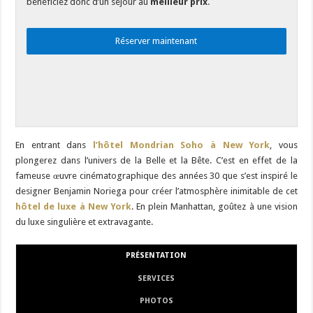
bénéficiez donc d’un séjour au
meilleur prix
.
Réserver maintenant
En entrant dans
l’hôtel Mondrian Soho à New York
, vous
plongerez dans l’univers de la Belle et la Bête. C’est en effet de la
fameuse œuvre cinématographique des années 30 que s’est inspiré le
designer Benjamin Noriega pour créer l’atmosphère inimitable de cet
hôtel de luxe à New York
. En plein Manhattan, goûtez à une vision
du luxe singulière et extravagante.
PRÉSENTATION
SERVICES
PHOTOS