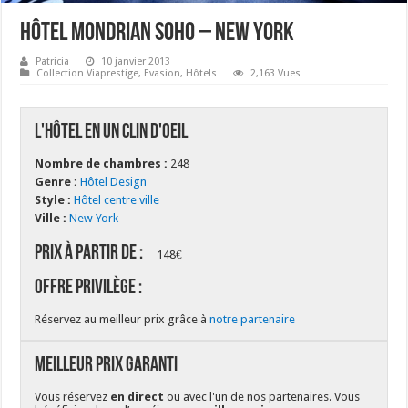
Hôtel Mondrian Soho – New York
Patricia
10 janvier 2013
Collection Viaprestige
,
Evasion
,
Hôtels
2,163 Vues
L'hôtel en un clin d'oeil
Nombre de chambres :
248
Genre :
Hôtel Design
Style :
Hôtel centre ville
Ville :
New York
Prix à partir de :
148€
Offre Privilège :
Réservez au meilleur prix grâce à
notre partenaire
Meilleur Prix Garanti
Vous réservez
en direct
ou avec l'un de nos partenaires. Vous