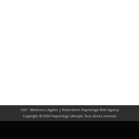
CGV - Mentions Légales
| Réalisation
Viaprestige Web Agency
Copyright © 2026 Viaprestige Lifestyle, Tous droits réservés