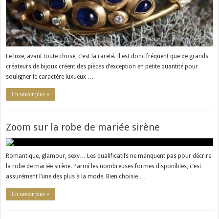
Le luxe, avant toute chose, c’est la rareté. Il est donc fréquent que de grands
créateurs de bijoux créent des pièces d’exception en petite quantité pour
souligner le caractère luxueux …
En savoir plus »
Zoom sur la robe de mariée sirène
Romantique, glamour, sexy… Les qualificatifs ne manquent pas pour décrire
la robe de mariée sirène. Parmi les nombreuses formes disponibles, c’est
assurément l’une des plus à la mode. Bien choisie …
En savoir plus »