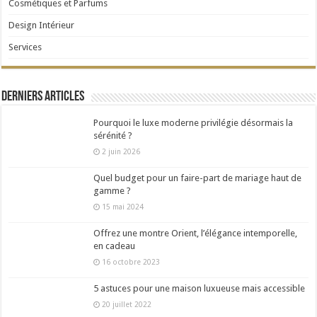
Cosmétiques et Parfums
Design Intérieur
Services
Derniers articles
Pourquoi le luxe moderne privilégie désormais la
sérénité ?
2 juin 2026
Quel budget pour un faire-part de mariage haut de
gamme ?
15 mai 2024
Offrez une montre Orient, l’élégance intemporelle,
en cadeau
16 octobre 2023
5 astuces pour une maison luxueuse mais accessible
20 juillet 2022