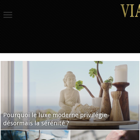
Pourquoi le luxe moderne privilégie
désormais la sérénité ?