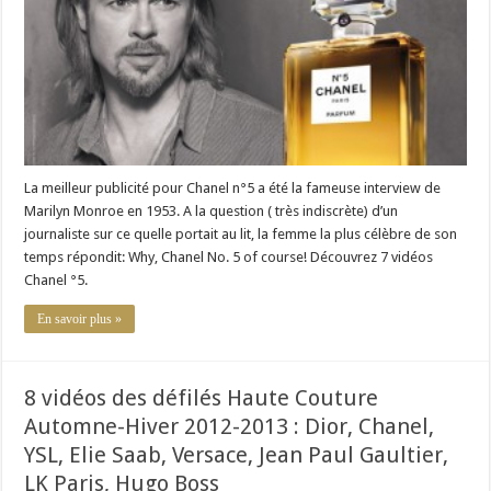
La meilleur publicité pour Chanel n°5 a été la fameuse interview de
Marilyn Monroe en 1953. A la question ( très indiscrète) d’un
journaliste sur ce quelle portait au lit, la femme la plus célèbre de son
temps répondit: Why, Chanel No. 5 of course! Découvrez 7 vidéos
Chanel °5.
En savoir plus »
8 vidéos des défilés Haute Couture
Automne-Hiver 2012-2013 : Dior, Chanel,
YSL, Elie Saab, Versace, Jean Paul Gaultier,
LK Paris, Hugo Boss