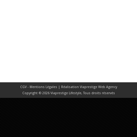
CGV - Mentions Légales
| Réalisation
Viaprestige Web Agency
Copyright © 2026 Viaprestige Lifestyle, Tous droits réservés