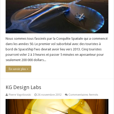
Nous sommes tous fascinés par la Conquête Spatiale qui a commencé
dans les années 50. Le premier vol suborbital avec des touristes à
bord de SpaceShipTwo devrait avoir lieu vers 2013. Cinq touristes
pourront voler 2 à 3 heures et passer 5 minutes en apesanteur pour
seulement 200 000 dollars...
En savoir plus »
KG Design Labs
sur
Pierre Vaprilovski
26 novembre 2012
Commentaires fermés
KG
Design
Labs