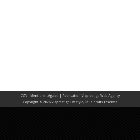
CGV - Mentions Légales
| Réalisation
Viaprestige Web Agency
Copyright © 2026 Viaprestige Lifestyle, Tous droits réservés