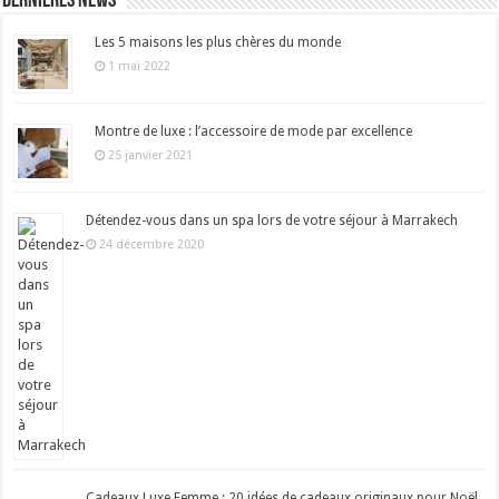
Dernières news
Les 5 maisons les plus chères du monde
1 mai 2022
Montre de luxe : l’accessoire de mode par excellence
25 janvier 2021
Détendez-vous dans un spa lors de votre séjour à Marrakech
24 décembre 2020
Cadeaux Luxe Femme : 20 idées de cadeaux originaux pour Noël