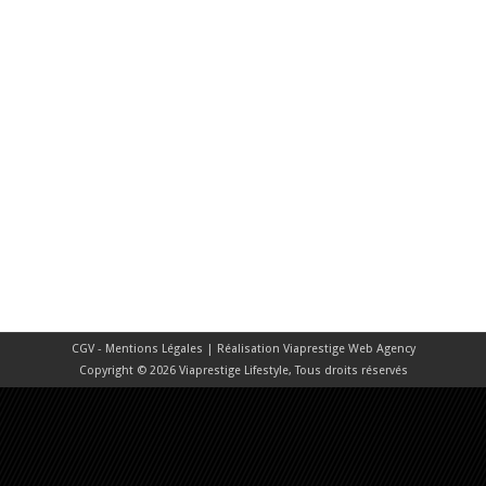
CGV - Mentions Légales
| Réalisation
Viaprestige Web Agency
Copyright © 2026 Viaprestige Lifestyle, Tous droits réservés