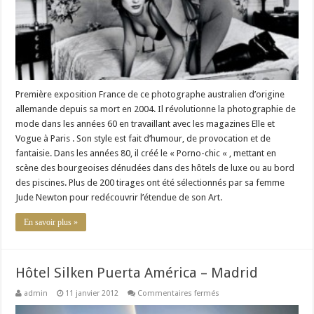
Paris
Première exposition France de ce photographe australien d’origine
allemande depuis sa mort en 2004. Il révolutionne la photographie de
mode dans les années 60 en travaillant avec les magazines Elle et
Vogue à Paris . Son style est fait d’humour, de provocation et de
fantaisie. Dans les années 80, il créé le « Porno-chic « , mettant en
scène des bourgeoises dénudées dans des hôtels de luxe ou au bord
des piscines. Plus de 200 tirages ont été sélectionnés par sa femme
Jude Newton pour redécouvrir l’étendue de son Art.
En savoir plus »
Hôtel Silken Puerta América – Madrid
sur
admin
11 janvier 2012
Commentaires fermés
Hôtel
Silken