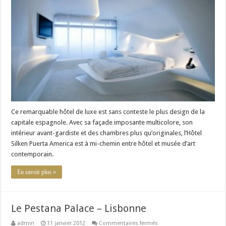
Puerta
América
–
Madrid
Ce remarquable hôtel de luxe est sans conteste le plus design de la
capitale espagnole. Avec sa façade imposante multicolore, son
intérieur avant-gardiste et des chambres plus qu’originales, l’Hôtel
Silken Puerta America est à mi-chemin entre hôtel et musée d’art
contemporain.
En savoir plus »
Le Pestana Palace – Lisbonne
sur
admin
11 janvier 2012
Commentaires fermés