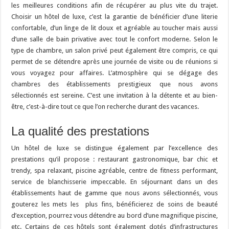
les meilleures conditions afin de récupérer au plus vite du trajet.
Choisir un hôtel de luxe, c’est la garantie de bénéficier d’une literie
confortable, d’un linge de lit doux et agréable au toucher mais aussi
d’une salle de bain privative avec tout le confort moderne. Selon le
type de chambre, un salon privé peut également être compris, ce qui
permet de se détendre après une journée de visite ou de réunions si
vous voyagez pour affaires. L’atmosphère qui se dégage des
chambres des établissements prestigieux que nous avons
sélectionnés est sereine. C’est une invitation à la détente et au bien-
être, c’est-à-dire tout ce que l’on recherche durant des vacances.
La qualité des prestations
Un hôtel de luxe se distingue également par l’excellence des
prestations qu’il propose : restaurant gastronomique, bar chic et
trendy, spa relaxant, piscine agréable, centre de fitness performant,
service de blanchisserie impeccable. En séjournant dans un des
établissements haut de gamme que nous avons sélectionnés, vous
gouterez les mets les plus fins, bénéficierez de soins de beauté
d’exception, pourrez vous détendre au bord d’une magnifique piscine,
etc. Certains de ces hôtels sont également dotés d’infrastructures