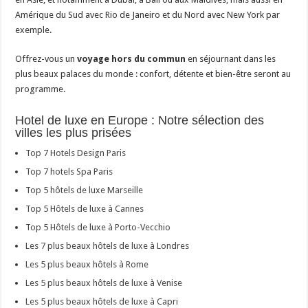
Amérique du Sud avec Rio de Janeiro et du Nord avec New York par
exemple.
Offrez-vous un
voyage hors du commun
en séjournant dans les
plus beaux palaces du monde : confort, détente et bien-être seront au
programme.
Hotel de luxe en Europe : Notre sélection des
villes les plus prisées
Top 7 Hotels Design Paris
Top 7 hotels Spa Paris
Top 5 hôtels de luxe Marseille
Top 5 Hôtels de luxe à Cannes
Top 5 Hôtels de luxe à Porto-Vecchio
Les 7 plus beaux hôtels de luxe à Londres
Les 5 plus beaux hôtels à Rome
Les 5 plus beaux hôtels de luxe à Venise
Les 5 plus beaux hôtels de luxe à Capri