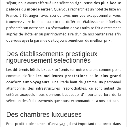
séjour, nous avons effectué une sélection rigoureuse
des plus beaux
palaces du monde entier
. Que vous recherchiez un
hôtel de luxe en
France
, à l’étranger, avec spa ou avec une vue exceptionnelle, vous
trouverez votre bonheur au sein des différents établissement hôteliers
présentés sur notre site. La réservation de vos nuits se fait directement
auprès de l’hôtelier ou par l’intermédiaire d’un de nos partenaires afin
que vous ayez la garantie de toujours bénéficier du meilleur prix.
Des établissements prestigieux
rigoureusement sélectionnés
Les différents hôtels luxueux présents sur notre site ont comme point
commun d’offrir
les meilleures prestations
et
le plus grand
confort aux voyageurs
. Une literie haut de gamme, un personnel
attentionné, des infrastructures irréprochables, ce sont autant de
critères auxquels nous donnons beaucoup d’importance lors de la
sélection des établissements que nous recommandons à nos lecteurs.
Des chambres luxueuses
Pour profiter pleinement d’un voyage, il est important de dormir dans