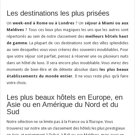
Les destinations les plus prisées
Un
week-end à Rome ou à Londres
? Un
séjour à Miami ou aux
Maldives
? Tous ces lieux plus magiques les uns que les autres sont
répertoriés au sein de notre classement des
meilleurs hôtels haut
de gamme
. La plupart de ces destinations sont des villes splendides
au sein desquelles vous vous créerez des souvenirs inoubliables. Pour
que votre séjour soit parfait, pensez à réserver une ou plusieurs nuits
dans un hôtel de luxe. Il sera encore plus inoubliable. Vous vivrez des
moments de bien-être et de détente absolue dans
les plus beaux
établissements du monde entier.
Il ne vous reste plus qu’à faire
votre choix.
Les plus beaux hôtels en Europe, en
Asie ou en Amérique du Nord et du
Sud
Notre sélection ne se limite pas à la France ou à l’Europe. Vous
trouverez sur notre site un classement des hôtels les plus prestigieux
en Asie, et notamment à Dubaï, à Bali ou aux Maldives, mais aussi en