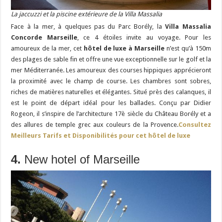
La jaccuzzi et la piscine extérieure de la Villa Massalia
Face à la mer, à quelques pas du Parc Borély, la
Villa Massalia
Concorde Marseille
, ce 4 étoiles invite au voyage. Pour les
amoureux de la mer, cet
hôtel de luxe à Marseille
n’est qu’à 150m
des plages de sable fin et offre une vue exceptionnelle sur le golf et la
mer Méditerranée. Les amoureux des courses hippiques apprécieront
la proximité avec le champ de course. Les chambres sont sobres,
riches de matières naturelles et élégantes. Situé près des calanques, il
est le point de départ idéal pour les ballades. Conçu par Didier
Rogeon, il s’inspire de l’architecture 17è siècle du Château Borély et a
des allures de temple grec aux couleurs de la Provence.
Consultez
Meilleurs Tarifs et Disponibilités pour cet hôtel de luxe
4.
New hotel of Marseille