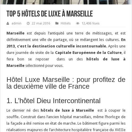
Top 5 Hôtels de luxe à Marseille
admin
22 mai 2016
Hôtels
12,406 Vues
Marseille
est depuis l’antiquité une terre de métissages, et est
définitivement une ville de partage, où se mélangent les cultures.
En
2013, c’est la destination culturelle incontournable.
Après une
dure journée de visite de la
Capitale Européenne de la Culture
, il
fera bon se reposer dans un des
hôtels de luxe à
Marseille
sélectionné pour vous.
Hôtel Luxe Marseille : pour profitez de
la deuxième ville de France
1. L’hôtel Dieu Intercontinental
Le dernier né des
hôtels de luxe à Marseille
est à couper le
souffle. Construit dans l’ancien hôpital marseillais, même l’horloge de
la façade a été remise en état de marche. Le bâtiment figure parmi les
réalisations majeures de l’architecture hospitalière française du XVIIIe