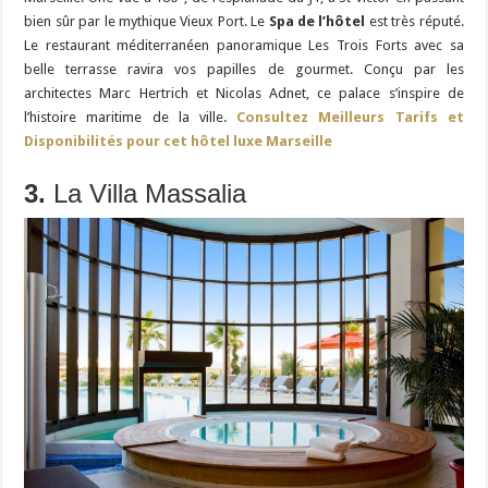
bien sûr par le mythique Vieux Port. Le
Spa de l’hôtel
est très réputé.
Le restaurant méditerranéen panoramique Les Trois Forts avec sa
belle terrasse ravira vos papilles de gourmet. Conçu par les
architectes Marc Hertrich et Nicolas Adnet, ce palace
s’inspire de
l’histoire maritime de la ville.
Consultez Meilleurs Tarifs et
Disponibilités pour cet hôtel luxe Marseille
3.
La Villa Massalia