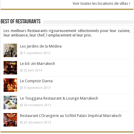
Voir toutes les locations de villas
Best Of Restaurants
Les meilleurs Restaurants rigoureusement sélectionnés pour leur cuisine,
leur ambiance, leur chef, l emplacement et leur prix.
Les Jardins de la Médina
5 septembre 2013
Le bô-zin Marrakech
25 avril 2014
Le Comptoir Darna
4 septembre 2013
Le Touggana Restaurant & Lounge Marrakech
26 novembre 2013
Restaurant L’Orangerie au Sofitel Palais Impérial Marrakech
20 décembre 2013