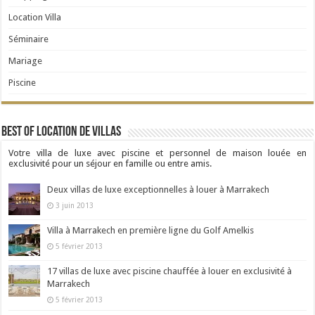
Location Villa
Séminaire
Mariage
Piscine
Best Of Location de Villas
Votre villa de luxe avec piscine et personnel de maison louée en
exclusivité pour un séjour en famille ou entre amis.
Deux villas de luxe exceptionnelles à louer à Marrakech
3 juin 2013
Villa à Marrakech en première ligne du Golf Amelkis
5 février 2013
17 villas de luxe avec piscine chauffée à louer en exclusivité à
Marrakech
5 février 2013