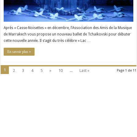
Après « Casse-Noisettes » en décembre, l’Association des Amis de la Musique
de Marrakech vous propose un nouveau ballet de Tchaïkovski pour débuter
cette nouvelle année. Il s’agit du très célèbre « Lac …
En savoir plus »
1
2
3
4
5
»
10
...
Last »
Page 1 de 11