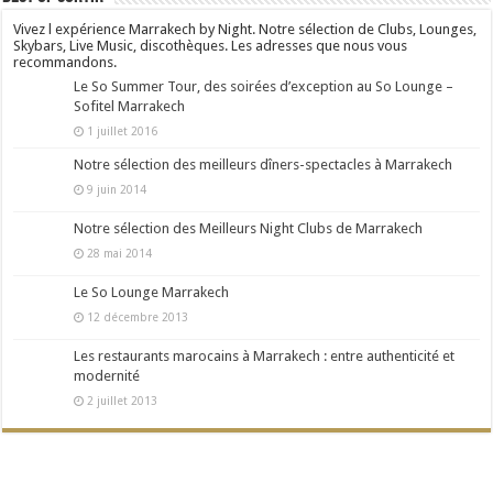
Vivez l expérience Marrakech by Night. Notre sélection de Clubs, Lounges,
Skybars, Live Music, discothèques. Les adresses que nous vous
recommandons.
Le So Summer Tour, des soirées d’exception au So Lounge –
Sofitel Marrakech
1 juillet 2016
Notre sélection des meilleurs dîners-spectacles à Marrakech
9 juin 2014
Notre sélection des Meilleurs Night Clubs de Marrakech
28 mai 2014
Le So Lounge Marrakech
12 décembre 2013
Les restaurants marocains à Marrakech : entre authenticité et
modernité
2 juillet 2013