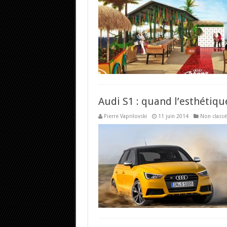
Audi S1 : quand l’esthétiqu
Pierre Vaprilovski
11 juin 2014
Non classé