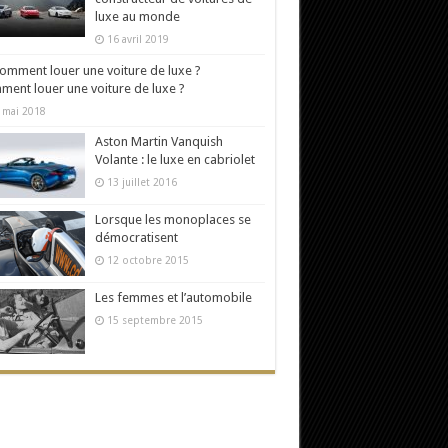
luxe au monde
16 avril 2019
ent louer une voiture de luxe ?
 mai 2018
Aston Martin Vanquish
Volante : le luxe en cabriolet
13 juillet 2016
Lorsque les monoplaces se
démocratisent
12 octobre 2015
Les femmes et l’automobile
15 septembre 2015