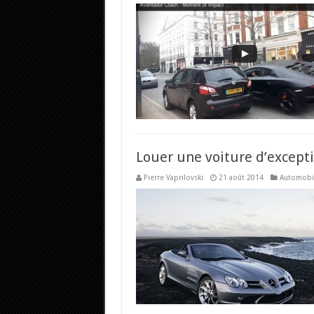
Louer une voiture d’except
Pierre Vaprilovski
21 août 2014
Automobi