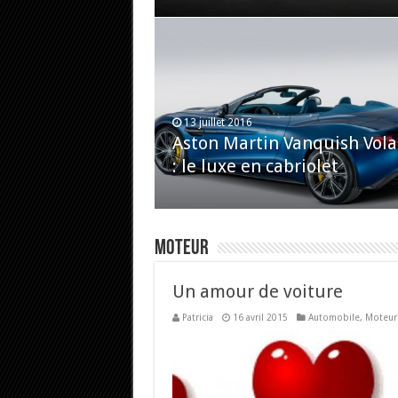
13 juillet 2016
Aston Martin Vanquish Vol
: le luxe en cabriolet
Moteur
Un amour de voiture
Patricia
16 avril 2015
Automobile
,
Moteur