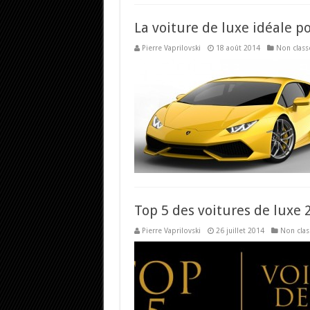
La voiture de luxe idéale p
Pierre Vaprilovski
18 août 2014
Non class
Top 5 des voitures de luxe 
Pierre Vaprilovski
26 juillet 2014
Non clas