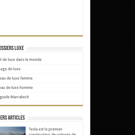
ossiers Luxe
l de luxe dans le monde
age de luxe
eau de luxe femme
eau de luxe homme
 guide Marrakech
ers articles
Tesla est le premier
constructeur de voitures de