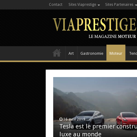
Contact
Sites Viaprestige
Sites Partenaires
Art
Gastronomie
Moteur
Ten
16 avril 2019
Tesla est le premier constr
luxe au monde