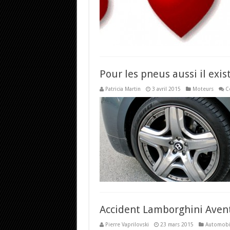
Pour les pneus aussi il exi
Patricia Martin
3 avril 2015
Moteurs
C
Accident Lamborghini Avent
Pierre Vaprilovski
23 mars 2015
Automobi