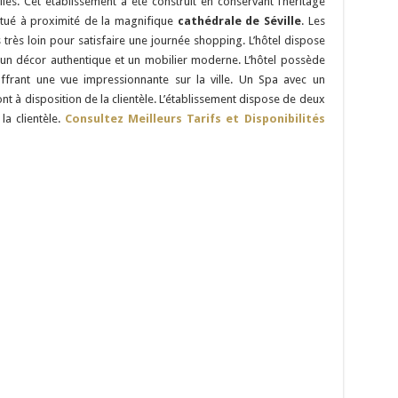
les. Cet établissement a été construit en conservant l’héritage
 situé à proximité de la magnifique
cathédrale de Séville
. Les
s très loin pour satisfaire une journée shopping. L’hôtel dispose
t un décor authentique et un mobilier moderne. L’hôtel possède
 offrant une vue impressionnante sur la ville. Un Spa avec un
à disposition de la clientèle. L’établissement dispose de deux
la clientèle.
Consultez Meilleurs Tarifs et Disponibilités