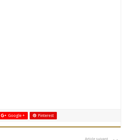
Google +
Pinterest
Article suivant