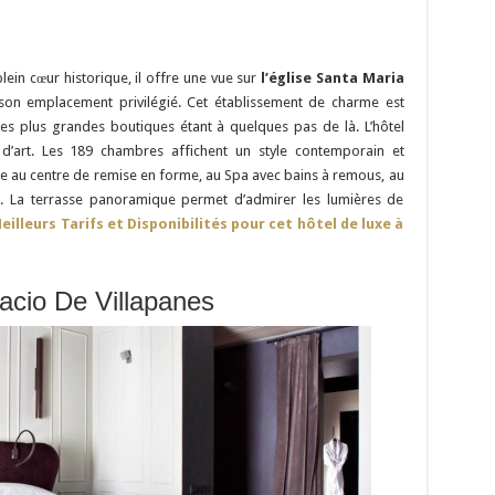
lein cœur historique, il offre une vue sur
l’église Santa Maria
on emplacement privilégié. Cet établissement de charme est
es plus grandes boutiques étant à quelques pas de là. L’hôtel
’art. Les 189 chambres affichent un style contemporain et
âce au centre de remise en forme, au Spa avec bains à remous, au
. La terrasse panoramique permet d’admirer les lumières de
illeurs Tarifs et Disponibilités pour cet hôtel de luxe à
lacio De Villapanes