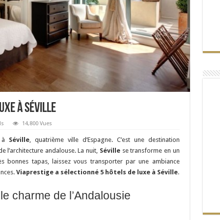
uxe à Séville
ls
14,800 Vues
r à
Séville
, quatrième ville d’Espagne. C’est une destination
e l’architecture andalouse. La nuit,
Séville
se transforme en un
rès bonnes tapas, laissez vous transporter par une ambiance
ances.
Viaprestige a sélectionné 5 hôtels de luxe à Séville
.
z le charme de l’Andalousie