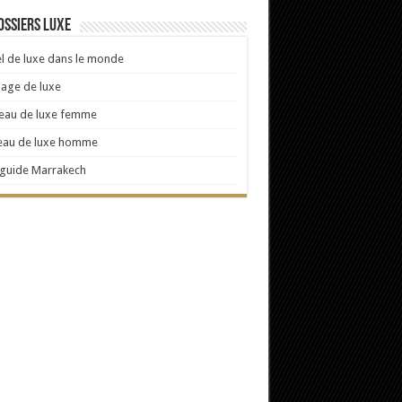
ossiers Luxe
l de luxe dans le monde
age de luxe
eau de luxe femme
eau de luxe homme
 guide Marrakech