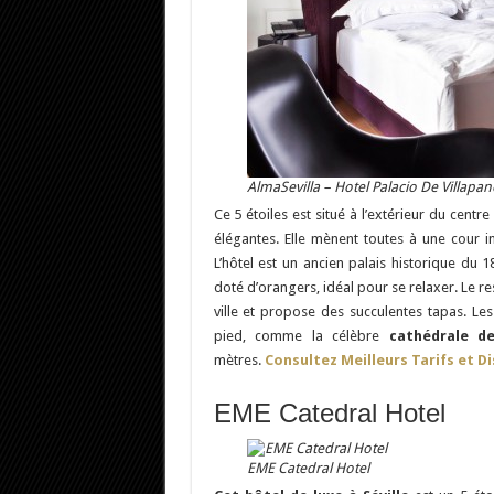
AlmaSevilla – Hotel Palacio De Villapan
Ce 5 étoiles est situé à l’extérieur du centr
élégantes. Elle mènent toutes à une cour 
L’hôtel est un ancien palais historique du 
doté d’orangers, idéal pour se relaxer. Le r
ville et propose des succulentes tapas. Les
pied, comme la célèbre
cathédrale de
mètres.
Consultez Meilleurs Tarifs et Di
EME Catedral Hotel
EME Catedral Hotel