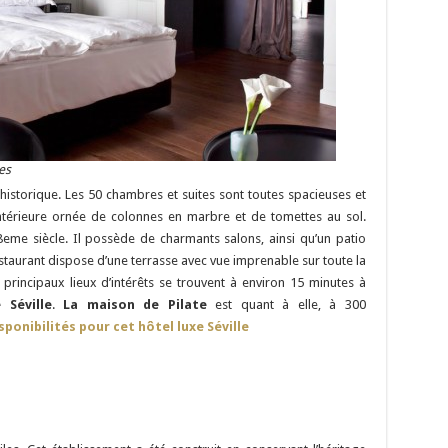
es
e historique. Les 50 chambres et suites sont toutes spacieuses et
intérieure ornée de colonnes en marbre et de tomettes au sol.
18eme siècle. Il possède de charmants salons, ainsi qu’un patio
estaurant dispose d’une terrasse avec vue imprenable sur toute la
 principaux lieux d’intérêts se trouvent à environ 15 minutes à
 Séville
.
La maison de Pilate
est quant à elle, à 300
sponibilités pour cet hôtel luxe Séville