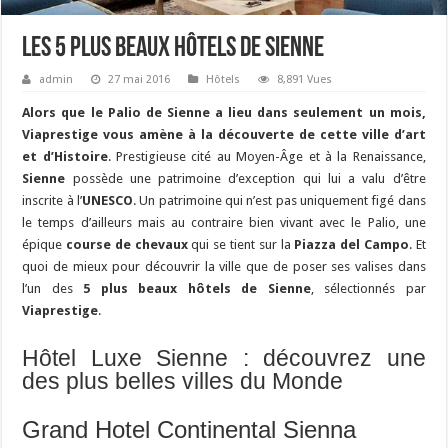
Les 5 plus beaux hôtels de Sienne
admin
27 mai 2016
Hôtels
8,891 Vues
Alors que le Palio de Sienne a lieu dans seulement un mois,
Viaprestige vous amène à la découverte de cette ville d’art
et d’Histoire
. Prestigieuse cité au Moyen-Âge et à la Renaissance,
Sienne
possède une patrimoine d’exception qui lui a valu d’être
inscrite à l’
UNESCO
. Un patrimoine qui n’est pas uniquement figé dans
le temps d’ailleurs mais au contraire bien vivant avec le Palio, une
épique
course de chevaux
qui se tient sur la
Piazza del Campo
. Et
quoi de mieux pour découvrir la ville que de poser ses valises dans
l’un des
5 plus beaux hôtels de Sienne
, sélectionnés par
Viaprestige
.
Hôtel Luxe Sienne : découvrez une
des plus belles villes du Monde
Grand Hotel Continental Sienna