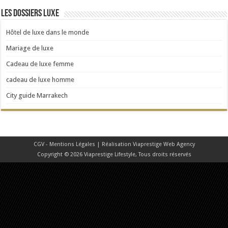
Les dossiers Luxe
Hôtel de luxe dans le monde
Mariage de luxe
Cadeau de luxe femme
cadeau de luxe homme
City guide Marrakech
CGV - Mentions Légales
| Réalisation
Viaprestige Web Agency
Copyright © 2026 Viaprestige Lifestyle, Tous droits réservés