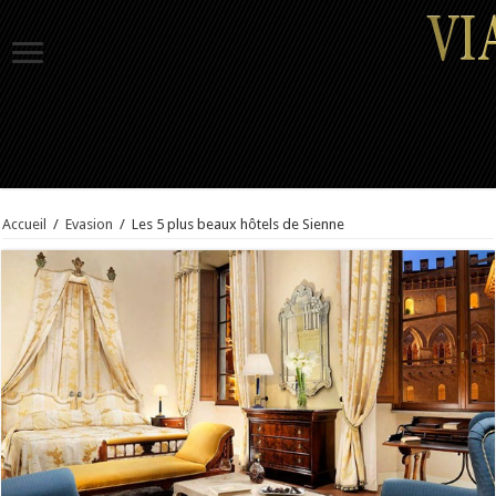
Accueil
/
Evasion
/
Les 5 plus beaux hôtels de Sienne