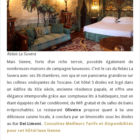
Relais La Suvera
Mais Sienne, forte d’un riche terroir, possède également de
nombreuses maisons de campagne luxueuses. C’est le cas du Relais La
Suvera avec ses 36 chambres, son spa et son panorama grandiose sur
les collines ondoyantes de Toscane. Cet hôtel 5 étoiles est logé dans
un édifice du XIIe siècle, ancienne résidence papale, et offre une
élégance intemporelle grâce aux somptueux lits à baldaquins, tout en
étant équipées de l’air conditionné, du Wifi gratuit et de salles de bains
irréprochables. Le restaurant
Oliveira
propose quant à lui une
délicieuse cuisine locale, à conclure par un limoncello sous les étoiles
au Bar
Dei Limoni
.
Consultez Meilleurs Tarifs et Disponibilités
pour cet hôtel luxe Sienne