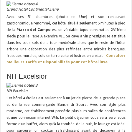
Grand Hotel Continental Siena
Avec ses 51 chambres (photo en Une) et son restaurant
gastronomique renommé, cet hôtel situé à seulement 5 minutes à pied
de la
Piazza del Campo
est un véritable bijou construit au XVIIème
siècle pour le Pape Alexandre VII. Sa cave à vin prestigieuse est situé
dans les sous-sols de la tour médiévale alors que le reste de l’hôtel
arbore une décoration des plus raffinées entre miroirs baroques,
fresques murales, sols en terre cuite et lustres en cristal.
Consultez
Meilleurs Tarifs et Disponibilités pour cet hôtel luxe
NH Excelsior
NH Excelsior
Cet hôtel 4 étoiles est seulement à un jet de pierre de la grande place
et de la rue commerçante Banchi di Sopra. Avec son style plus
moderne, cet établissement possède plusieurs salles de conférences
et une connexion internet Wifi. Le petit déjeuner vous sera servi sous
forme d’un buffet, alors qu’à la tombée de la nuit, le lounge est idéal
pour savourer un cocktail rafraîchissant avant de découvrir à la