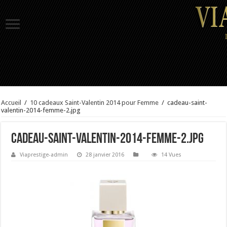
Accueil
/
10 cadeaux Saint-Valentin 2014 pour Femme
/
cadeau-saint-
valentin-2014-femme-2.jpg
cadeau-saint-valentin-2014-femme-2.jpg
Viaprestige-admin
28 janvier 2016
14 Vues