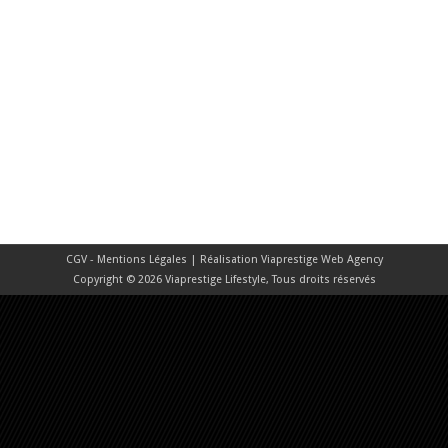
CGV - Mentions Légales
| Réalisation
Viaprestige Web Agency
Copyright © 2026 Viaprestige Lifestyle, Tous droits réservés