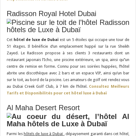
Radisson Royal Hotel Dubai
Cet
hôtel de luxe de Dubaï
est un 5 étoiles qui occupe une tour de
51 étages. Il bénéficie d’un emplacement huppé sur la rue Sheikh
Zayed. Le Radisson propose à ses clients 3 restaurants dont un
restaurant japonais l’Icho, une piscine extérieure, un spa, ainsi qu’’un
centre de remise en forme. Connu pour ses soirées huppées, l’hôtel
abrite une discothèque avec 2 bars et un espace VIP, ainsi qu’un bar
sur le toit, au bord de la piscine. Les amateurs de golf ont rendez vous
au Dubai Creek Golf Club, à 7 km de l’hôtel.
Consultez Meilleurs
Tarifs et Disponibilités pour cet hôtel luxe à Dubaï
Al Maha Desert Resort
Parmi les
hôtels de luxe à Dubaï
, dépaysement garanti dans cet hôtel,