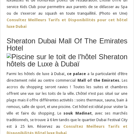
luxueuses et de nombreux points de restauration. L’hôtel offre un
service Kids Club pour permettre aux parents de se délasser au Spa
ou de s’exercer au squash en toute tranquillité. (Photo en Une)
Consultez Meilleurs Tarifs et Disponibilités pour cet hôtel
luxe Dubaï
Sheraton Dubai Mall Of The Emirates
Hotel
Parmi les hôtels de luxe à Dubaï
, ce palace
a la particularité d’être
directement relié au centre commercial
Mall of the Emirates
. Les
accros du shopping seront ravies ! Toutes les suites et chambres
offrent une vue sur les toits de la ville. L’hôtel n’est pas situé sur une
plage mais il offre différentes activités : soins thermaux, sauna, bain à
remous, salle de sport, et une piscine. Cet hôtel est idéal pour visiter la
ville et faire du shopping. Le
souk Madinat
, avec ses marchés
traditionnels, se trouve à 6 km tandis que le quartier Dubai Festival City
est à 25 km. Réservez au
Consultez Meilleurs Tarifs et
Disponibilités Hôtel luxe Dubaï