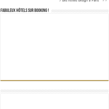
7 des hôtels design à Paris
Fabuleux Hôtels sur Booking !