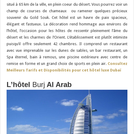
situé à 65 km de la ville, en plein coeur du désert. Vous pourrez voir un
champ de courses de chameaux ou ramener quelques précieux
souvenir du Gold Souk. Cet hôtel est un havre de paix spacieux,
élégant et fastueux. La décoration rend hommage aux environs de
l’hôtel, l’occasion pour les hôtes de ressentir pleinement l’âme du
désert et les charmes de l’Orient. L’établissement est plutôt intimiste
puisqu’il offre seulement 42 chambres. Il comprend un restaurant
avec vue imprenable sur les dunes de sables, un bar restaurant, un
Spa éternel, bain à remous, une piscine extérieure avec centre de
remise en forme et un grand choix de sports en plein air.
Consultez
Meilleurs Tarifs et Disponibilités pour cet hôtel luxe Dubaï
L’hôtel
Burj
Al Arab