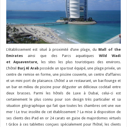
L’établissement est situé à proximité d’une plage, du
Mall of the
Emirates
ainsi que
des Parcs aquatiques
Wild Wadi
et
Aquaventure
,
les sites les plus touristiques des environs.
L’hôtel
Burj Al Arab
possède un spa tout équipé, une plage privée, un
centre de remise en forme, une piscine couverte, un centre d’affaires
et un mini port de plaisance. L’hôtel a un restaurant, un bar/lounge et
un bar en milieu de piscine pour déguster un délicieux cocktail entre
deux brasses. Parmi les hôtels de Luxe à Dubaï, celui-ci est
certainement le plus connu pour son design très particulier et sa
situation géographique qui fait que toutes les chambres ont une vue
mer ! Le truc insolite de cet établissement ? La mise
à disposition de
ses clients des iPad en or 24 carats en guise de majordomes virtuels
! Grâce à ces tablettes conçues spécialement pour l’hôtel, les clients