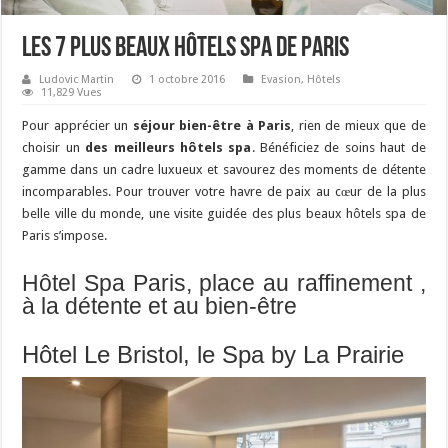
Les 7 plus beaux Hôtels Spa de Paris
Ludovic Martin
1 octobre 2016
Evasion
,
Hôtels
11,829 Vues
Pour apprécier un
séjour bien-être à Paris
, rien de mieux que de
choisir un
des meilleurs hôtels spa
. Bénéficiez de soins haut de
gamme dans un cadre luxueux et savourez des moments de détente
incomparables. Pour trouver votre havre de paix au cœur de la plus
belle ville du monde, une visite guidée des plus beaux hôtels spa de
Paris s’impose.
Hôtel Spa Paris, place au raffinement ,
à la détente et au bien-être
Hôtel Le Bristol, le Spa by La Prairie