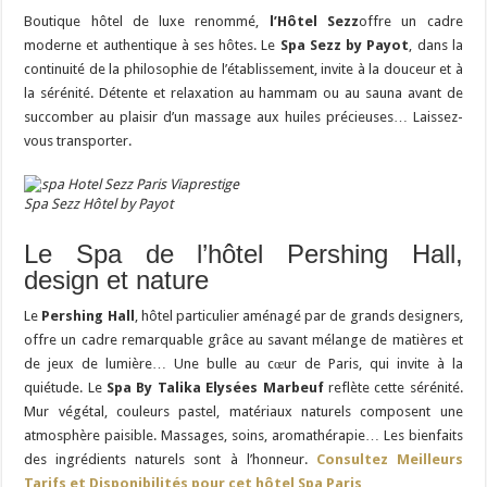
Boutique hôtel de luxe renommé,
l’Hôtel Sezz
offre un cadre
moderne et authentique à ses hôtes. Le
Spa Sezz by Payot
, dans la
continuité de la philosophie de l’établissement, invite à la douceur et à
la sérénité. Détente et relaxation au hammam ou au sauna avant de
succomber au plaisir d’un massage aux huiles précieuses… Laissez-
vous transporter.
Spa Sezz Hôtel by Payot
Le Spa de l’hôtel Pershing Hall,
design et nature
Le
Pershing Hall
, hôtel particulier aménagé par de grands designers,
offre un cadre remarquable grâce au savant mélange de matières et
de jeux de lumière… Une bulle au cœur de Paris, qui invite à la
quiétude. Le
Spa By Talika Elysées Marbeuf
reflète cette sérénité.
Mur végétal, couleurs pastel, matériaux naturels composent une
atmosphère paisible. Massages, soins, aromathérapie… Les bienfaits
des ingrédients naturels sont à l’honneur.
Consultez Meilleurs
Tarifs et Disponibilités pour cet hôtel Spa Paris