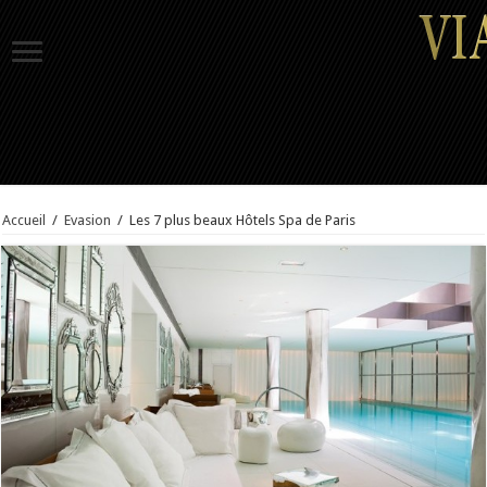
Accueil
/
Evasion
/
Les 7 plus beaux Hôtels Spa de Paris