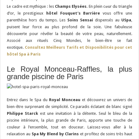
Le cadre est mythique : les
Champs Elysées
. En plein cœur du triangle
d’or, le prestigieux
hôtel Fouquet’s Barrière
vous offre une
parenthèse hors du temps. Les
Soins Sensai
dispensés au
USpa
,
puisent leur force au plus profond de la soie. Une fabuleuse
découverte pour révéler la beauté de votre peau, naturellement.
Associé aux rituels Cinq Mondes, le bien-être se fait
exotique.
Consultez Meilleurs Tarifs et Disponibilités pour cet
hôtel Spa à Paris
Le Royal Monceau-Raffles, la plus
grande piscine de Paris
Entrez dans le Spa du
Royal Monceau
et découvrez un univers de
bien-être surprenant de simplicité. Ce paradis éclatant de blanc signé
Philippe Starck
est une invitation à la détente. Seul le bleu de la
piscine intérieure, la plus grande de Paris, apporte une touche de
couleur à l’ensemble, tout en douceur. Laissez-vous aller à la
relaxation au
Spa My Blend by Clarins
et profitez de soins très haut