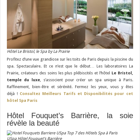
Hôtel Le Bristol, le Spa by La Prairie
Profitez d’une vue grandiose sur les toits de Paris depuis la piscine du
spa. Spectaculaire. Et ce n’est que le début… Les laboratoires La
Prairie, créateurs des soins les plus plébiscités et l’hôtel
Le Bristol,
temple du luxe
, s’associent pour créer un spa unique à Paris.
Raffinement, bien-être et sérénité. Fermez les yeux, vous y êtes
déjà !
Consultez Meilleurs Tarifs et Disponibilités pour cet
hôtel Spa Paris
Hôtel Fouquet’s Barrière, la soie
révèle la beauté
USpa Hôtel Fouquet’s Barrière