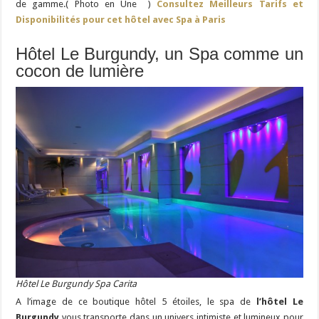
de gamme.( Photo en Une )
Consultez Meilleurs Tarifs et
Disponibilités pour cet hôtel avec Spa à Paris
Hôtel Le Burgundy, un Spa comme un
cocon de lumière
Hôtel Le Burgundy Spa Carita
A l’image de ce boutique hôtel 5 étoiles, le spa de
l’hôtel Le
Burgundy
vous transporte dans un univers intimiste et lumineux pour