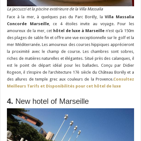
La jaccuzzi et la piscine extérieure de la Villa Massalia
Face à la mer, à quelques pas du Parc Borély, la
Villa Massalia
Concorde Marseille
, ce 4 étoiles invite au voyage. Pour les
amoureux de la mer, cet
hôtel de luxe à Marseille
n’est qu’à 150m
des plages de sable fin et offre une vue exceptionnelle sur le golf et la
mer Méditerranée. Les amoureux des courses hippiques apprécieront
la proximité avec le champ de course. Les chambres sont sobres,
riches de matières naturelles et élégantes. Situé près des calanques, il
est le point de départ idéal pour les ballades. Conçu par Didier
Rogeon, il s’inspire de l’architecture 17è siècle du Château Borély et a
des allures de temple grec aux couleurs de la Provence.
Consultez
Meilleurs Tarifs et Disponibilités pour cet hôtel de luxe
4.
New hotel of Marseille