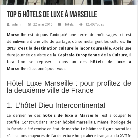
Top 5 Hôtels de luxe à Marseille
admin
22 mai 2016
Hôtels
12,407 Vues
Marseille
est depuis l’antiquité une terre de métissages, et est
définitivement une ville de partage, où se mélangent les cultures.
En
2013, c’est la destination culturelle incontournable.
Après une
dure journée de visite de la
Capitale Européenne de la Culture
, il
fera bon se reposer dans un des
hôtels de luxe à
Marseille
sélectionné pour vous.
Hôtel Luxe Marseille : pour profitez de
la deuxième ville de France
1. L’hôtel Dieu Intercontinental
Le dernier né des
hôtels de luxe à Marseille
est à couper le
souffle. Construit dans l’ancien hôpital marseillais, même l’horloge de
la façade a été remise en état de marche. Le bâtiment figure parmi les
réalisations majeures de l’architecture hospitalière française du XVIIIe