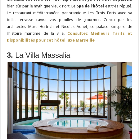
bien sûr par le mythique Vieux Port. Le
Spa de l’hôtel
est très réputé.
Le restaurant méditerranéen panoramique Les Trois Forts avec sa
belle terrasse ravira vos papilles de gourmet. Conçu par les
architectes Marc Hertrich et Nicolas Adnet, ce palace
s’inspire de
l’histoire maritime de la ville.
Consultez Meilleurs Tarifs et
Disponibilités pour cet hôtel luxe Marseille
3.
La Villa Massalia