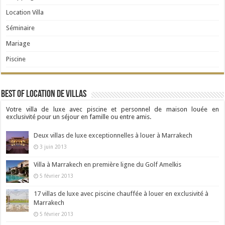
Location Villa
Séminaire
Mariage
Piscine
Best Of Location de Villas
Votre villa de luxe avec piscine et personnel de maison louée en
exclusivité pour un séjour en famille ou entre amis.
Deux villas de luxe exceptionnelles à louer à Marrakech
3 juin 2013
Villa à Marrakech en première ligne du Golf Amelkis
5 février 2013
17 villas de luxe avec piscine chauffée à louer en exclusivité à
Marrakech
5 février 2013