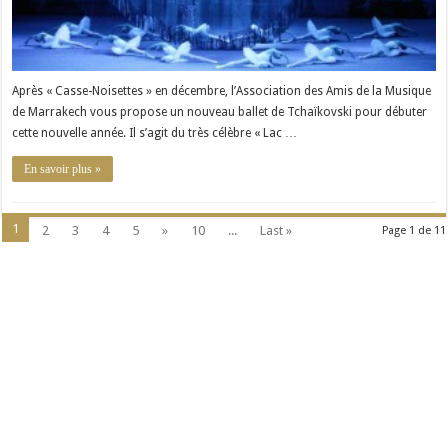
Après « Casse-Noisettes » en décembre, l’Association des Amis de la Musique
de Marrakech vous propose un nouveau ballet de Tchaïkovski pour débuter
cette nouvelle année. Il s’agit du très célèbre « Lac …
En savoir plus »
1
2
3
4
5
»
10
...
Last »
Page 1 de 11