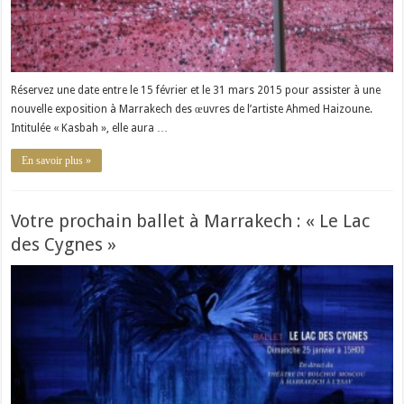
Réservez une date entre le 15 février et le 31 mars 2015 pour assister à une
nouvelle exposition à Marrakech des œuvres de l’artiste Ahmed Haizoune.
Intitulée « Kasbah », elle aura …
En savoir plus »
Votre prochain ballet à Marrakech : « Le Lac
des Cygnes »