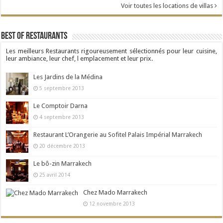
Voir toutes les locations de villas
Best Of Restaurants
Les meilleurs Restaurants rigoureusement sélectionnés pour leur cuisine,
leur ambiance, leur chef, l emplacement et leur prix.
Les Jardins de la Médina
5 septembre 2013
Le Comptoir Darna
4 septembre 2013
Restaurant L’Orangerie au Sofitel Palais Impérial Marrakech
20 décembre 2013
Le bô-zin Marrakech
25 avril 2014
Chez Mado Marrakech
12 novembre 2013