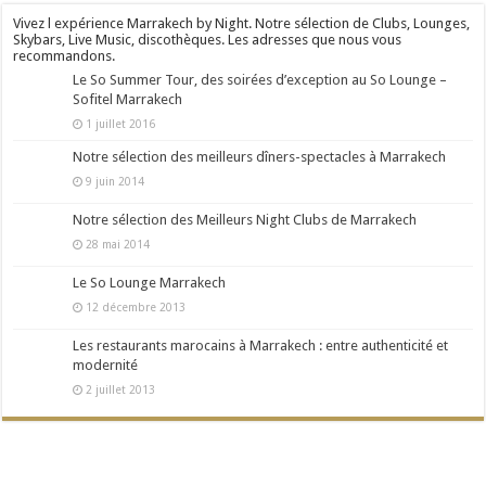
Vivez l expérience Marrakech by Night. Notre sélection de Clubs, Lounges,
Skybars, Live Music, discothèques. Les adresses que nous vous
recommandons.
Le So Summer Tour, des soirées d’exception au So Lounge –
Sofitel Marrakech
1 juillet 2016
Notre sélection des meilleurs dîners-spectacles à Marrakech
9 juin 2014
Notre sélection des Meilleurs Night Clubs de Marrakech
28 mai 2014
Le So Lounge Marrakech
12 décembre 2013
Les restaurants marocains à Marrakech : entre authenticité et
modernité
2 juillet 2013