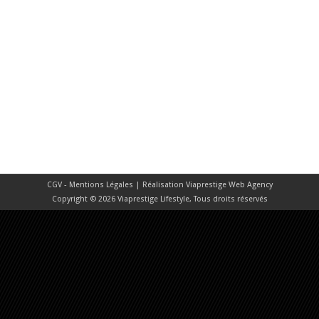
CGV - Mentions Légales
| Réalisation
Viaprestige Web Agency
Copyright © 2026 Viaprestige Lifestyle, Tous droits réservés