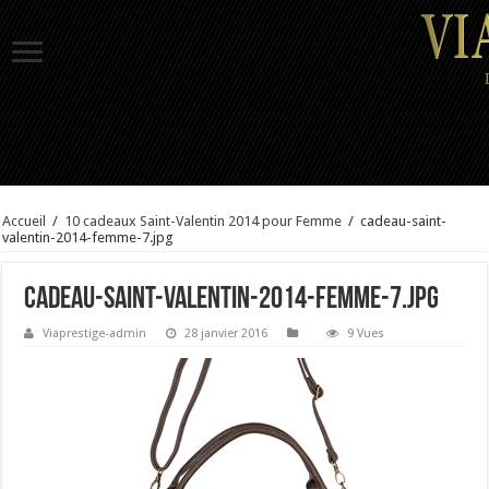
Accueil
/
10 cadeaux Saint-Valentin 2014 pour Femme
/
cadeau-saint-
valentin-2014-femme-7.jpg
cadeau-saint-valentin-2014-femme-7.jpg
Viaprestige-admin
28 janvier 2016
9 Vues