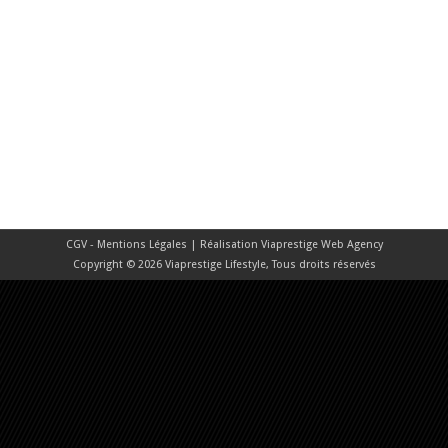
CGV - Mentions Légales
| Réalisation
Viaprestige Web Agency
Copyright © 2026 Viaprestige Lifestyle, Tous droits réservés