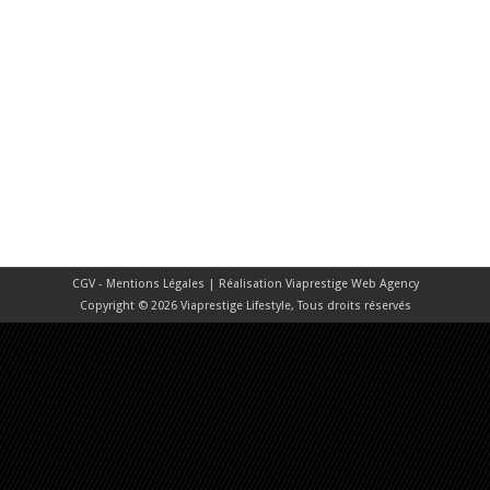
CGV - Mentions Légales
| Réalisation
Viaprestige Web Agency
Copyright © 2026 Viaprestige Lifestyle, Tous droits réservés