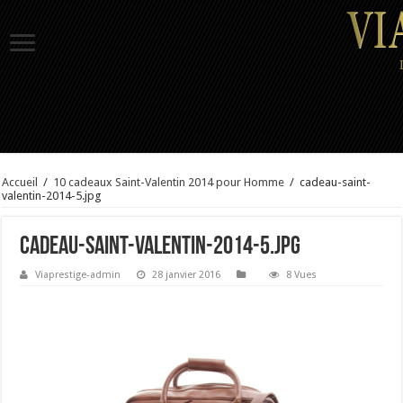
Accueil
/
10 cadeaux Saint-Valentin 2014 pour Homme
/
cadeau-saint-
valentin-2014-5.jpg
cadeau-saint-valentin-2014-5.jpg
Viaprestige-admin
28 janvier 2016
8 Vues