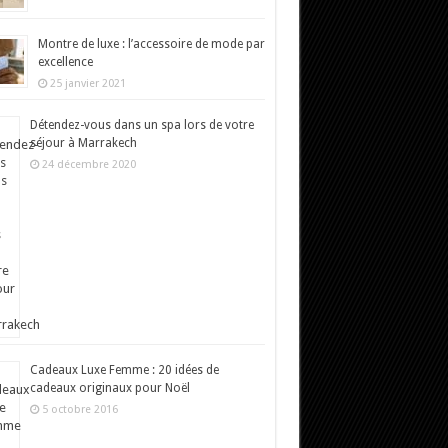
Montre de luxe : l’accessoire de mode par
excellence
25 janvier 2021
Détendez-vous dans un spa lors de votre
séjour à Marrakech
24 décembre 2020
Cadeaux Luxe Femme : 20 idées de
cadeaux originaux pour Noël
5 octobre 2016