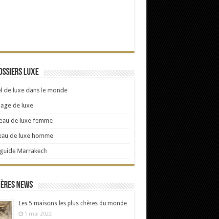
ossiers Luxe
l de luxe dans le monde
age de luxe
eau de luxe femme
eau de luxe homme
 guide Marrakech
ières news
Les 5 maisons les plus chères du monde
1 mai 2022