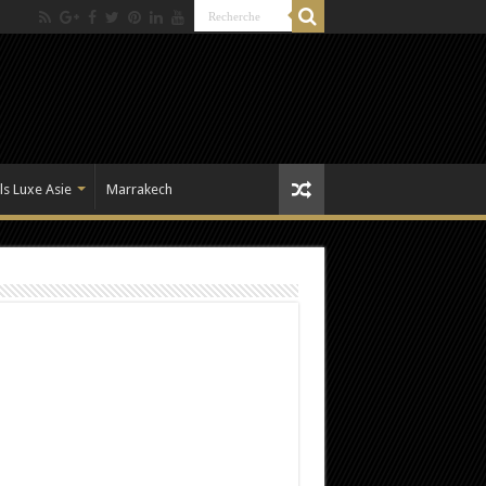
ls Luxe Asie
Marrakech