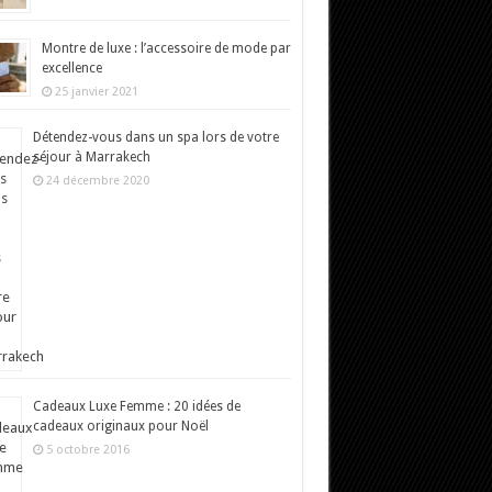
Montre de luxe : l’accessoire de mode par
excellence
25 janvier 2021
Détendez-vous dans un spa lors de votre
séjour à Marrakech
24 décembre 2020
Cadeaux Luxe Femme : 20 idées de
cadeaux originaux pour Noël
5 octobre 2016