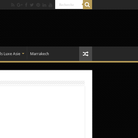
ls Luxe Asie
Marrakech