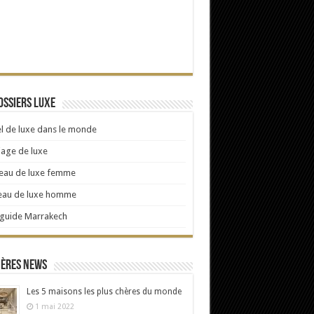
ossiers Luxe
l de luxe dans le monde
age de luxe
eau de luxe femme
eau de luxe homme
 guide Marrakech
ières news
Les 5 maisons les plus chères du monde
1 mai 2022