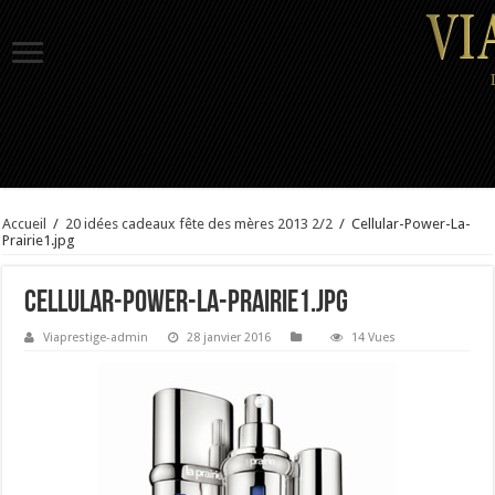
Accueil
/
20 idées cadeaux fête des mères 2013 2/2
/
Cellular-Power-La-
Prairie1.jpg
Cellular-Power-La-Prairie1.jpg
Viaprestige-admin
28 janvier 2016
14 Vues