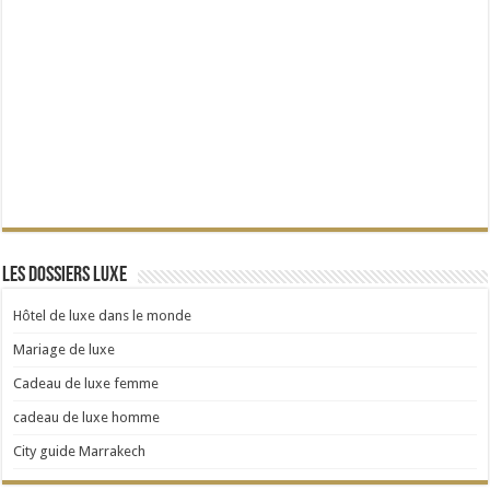
Les dossiers Luxe
Hôtel de luxe dans le monde
Mariage de luxe
Cadeau de luxe femme
cadeau de luxe homme
City guide Marrakech