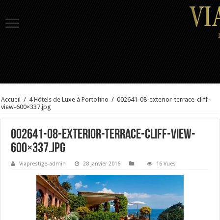
Accueil
/
4 Hôtels de Luxe à Portofino
/
002641-08-exterior-terrace-cliff-
view-600×337.jpg
002641-08-exterior-terrace-cliff-view-
600×337.jpg
Viaprestige-admin
28 janvier 2016
16 Vues