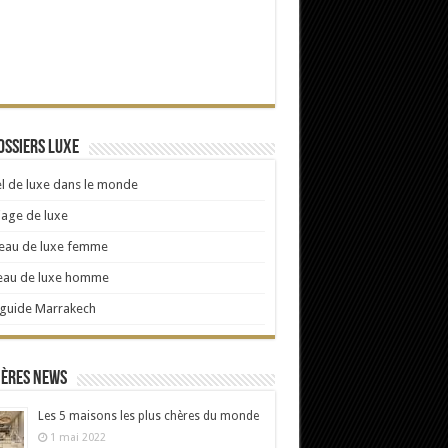
ossiers Luxe
l de luxe dans le monde
age de luxe
eau de luxe femme
eau de luxe homme
 guide Marrakech
ières news
Les 5 maisons les plus chères du monde
1 mai 2022