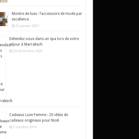
Montre de luxe : l’accessoire de mode par
excellence
25 janvier 2021
Détendez-vous dans un spa lors de votre
séjour à Marrakech
24 décembre 2020
Cadeaux Luxe Femme : 20 idées de
cadeaux originaux pour Noël
5 octobre 2016