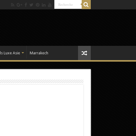
ls Luxe Asie
Marrakech