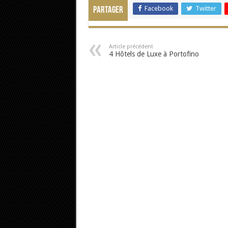
Facebook
Twitter
Partager
Article précédent
4 Hôtels de Luxe à Portofino