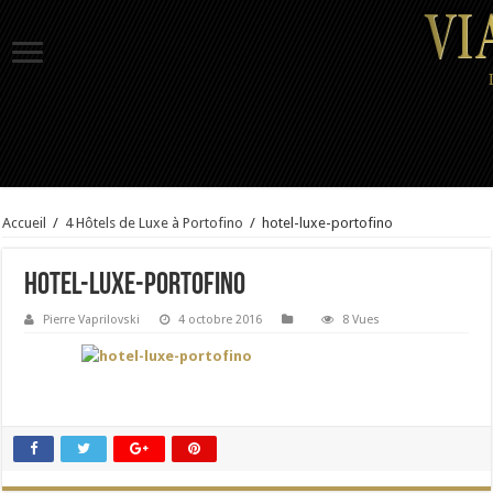
Accueil
/
4 Hôtels de Luxe à Portofino
/
hotel-luxe-portofino
hotel-luxe-portofino
Pierre Vaprilovski
4 octobre 2016
8 Vues