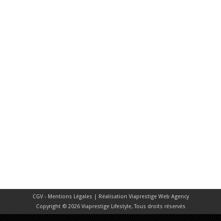
CGV - Mentions Légales
| Réalisation
Viaprestige Web Agency
Copyright © 2026 Viaprestige Lifestyle, Tous droits réservés