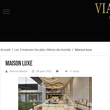
Accueil
/
Les 5 maisons les plus chères du monde
/
Maison luxe
Maison luxe
Patricia Martin
28 avril 2022
11 Vues