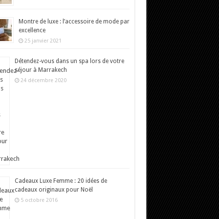
Montre de luxe : l’accessoire de mode par
excellence
25 janvier 2021
Détendez-vous dans un spa lors de votre
séjour à Marrakech
24 décembre 2020
Cadeaux Luxe Femme : 20 idées de
cadeaux originaux pour Noël
5 octobre 2016