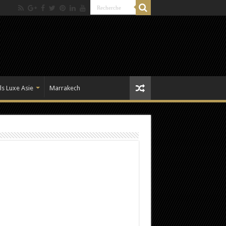
ls Luxe Asie
Marrakech