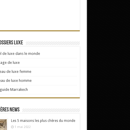
ossiers Luxe
l de luxe dans le monde
age de luxe
eau de luxe femme
eau de luxe homme
 guide Marrakech
ières news
Les 5 maisons les plus chères du monde
1 mai 2022