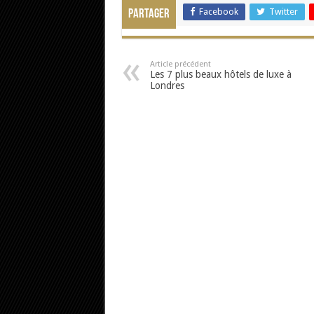
Facebook
Twitter
Partager
Article précédent
Les 7 plus beaux hôtels de luxe à
Londres