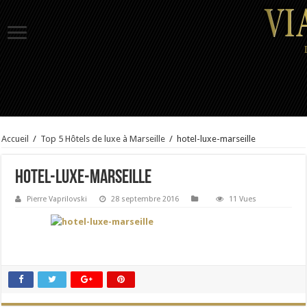
Accueil
/
Top 5 Hôtels de luxe à Marseille
/
hotel-luxe-marseille
hotel-luxe-marseille
Pierre Vaprilovski
28 septembre 2016
11 Vues