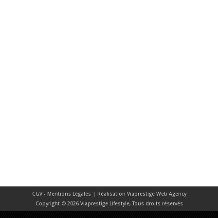
CGV - Mentions Légales
| Réalisation
Viaprestige Web Agency
Copyright © 2026 Viaprestige Lifestyle, Tous droits réservés