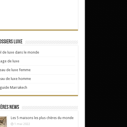
ossiers Luxe
l de luxe dans le monde
age de luxe
eau de luxe femme
eau de luxe homme
 guide Marrakech
ières news
Les 5 maisons les plus chères du monde
1 mai 2022