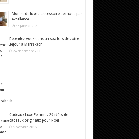
Montre de luxe : l’accessoire de mode par
excellence
25 janvier 2021
Détendez-vous dans un spa lors de votre
séjour à Marrakech
24 décembre 2020
Cadeaux Luxe Femme : 20 idées de
cadeaux originaux pour Noël
5 octobre 2016