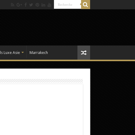
ls Luxe Asie
Marrakech