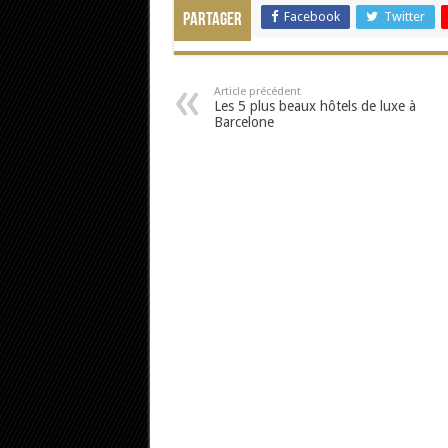
Facebook
Twitter
Partager
Article précédent
Les 5 plus beaux hôtels de luxe à
Barcelone