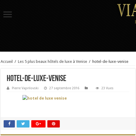
Accueil
/
Les 5 plus beaux hôtels de luxe à Venise
/
hotel-de-luxe-venise
hotel-de-luxe-venise
Pierre Vaprilovski
27 septembre 2016
23 Vues