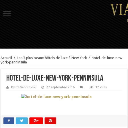
Accueil
/
Les 7 plus beaux hôtels de luxe à New York
/
hotel-de-luxe-new-
york-penninsula
hotel-de-luxe-new-york-penninsula
Pierre Vaprilovski
27 septembre 2016
12 Vues