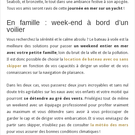
Seabob, et bronzette, le tout dans une ambiance festive à son apogée.
Tous vos amis seront ravis de cette
journée en mer sur un yacht
!
En famille : week-end à bord d’un
voilier
Vous recherchez la sérénité et le calme absolu ? Le bateau à voile est la
meilleure des solutions pour passer
un weekend entier en mer
avec votre petite famille
, loin du bruit de la ville et de la pollution.
Il est donc possible de choisir la
location de bateau avec ou sans
skipper
en fonction de vos capacités à diriger un voilier et de vos
connaissances sur la navigation de plaisance.
Dans les deux cas, vous passerez deux jours incroyables et sans nul
doute très agréables sur les eaux avec vos enfants et votre moitié qui
pourront
se détendre au gré des vents
. Privilégiez tout de même
un weekend avec un équipage professionnel pour profiter vraiment
au maximum et vous détendre sans avoir à vous préoccuper de
garder le cap et de diriger votre embarcation. Et si vous envisagez de
partir sans skipper, n’oubliez pas de consulter
la météo des mers
pour vous assurer des bonnes conditions climatiques !