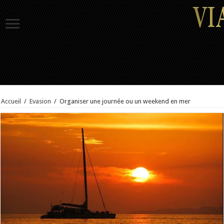
Accueil
/
Evasion
/
Organiser une journée ou un weekend en mer