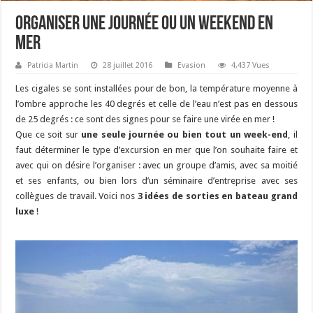
Organiser une journée ou un weekend en
mer
Patricia Martin
28 juillet 2016
Evasion
4,437 Vues
Les cigales se sont installées pour de bon, la température moyenne à
l’ombre approche les 40 degrés et celle de l’eau n’est pas en dessous
de 25 degrés : ce sont des signes pour se faire une virée en mer !
Que ce soit sur
une seule journée ou bien tout un week-end
, il
faut déterminer le type d’excursion en mer que l’on souhaite faire et
avec qui on désire l’organiser : avec un groupe d’amis, avec sa moitié
et ses enfants, ou bien lors d’un séminaire d’entreprise avec ses
collègues de travail. Voici nos
3 idées de sorties en bateau grand
luxe
!