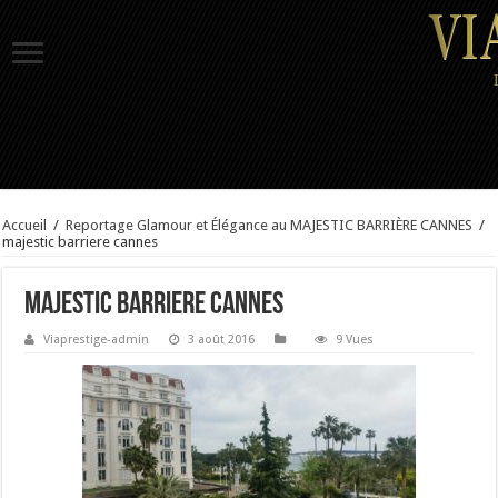
Accueil
/
Reportage Glamour et Élégance au MAJESTIC BARRIÈRE CANNES
/
majestic barriere cannes
majestic barriere cannes
Viaprestige-admin
3 août 2016
9 Vues