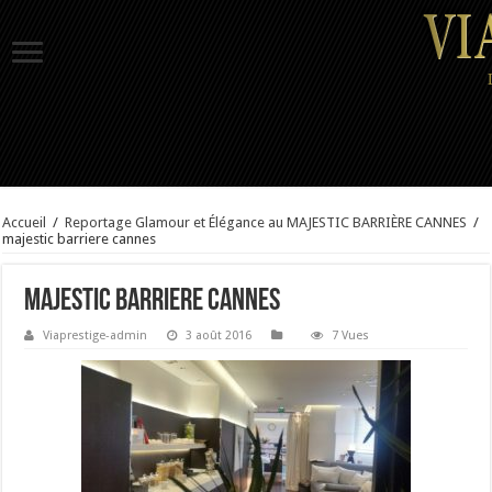
Accueil
/
Reportage Glamour et Élégance au MAJESTIC BARRIÈRE CANNES
/
majestic barriere cannes
majestic barriere cannes
Viaprestige-admin
3 août 2016
7 Vues