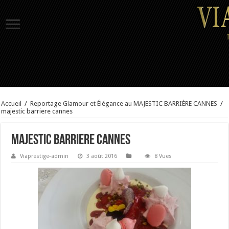
Accueil
/
Reportage Glamour et Élégance au MAJESTIC BARRIÈRE CANNES
/
majestic barriere cannes
majestic barriere cannes
Viaprestige-admin
3 août 2016
8 Vues