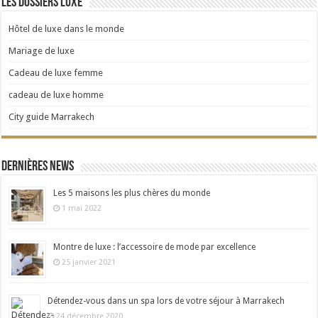
Les dossiers Luxe
Hôtel de luxe dans le monde
Mariage de luxe
Cadeau de luxe femme
cadeau de luxe homme
City guide Marrakech
Dernières news
Les 5 maisons les plus chères du monde
1 mai 2022
Montre de luxe : l’accessoire de mode par excellence
25 janvier 2021
Détendez-vous dans un spa lors de votre séjour à Marrakech
24 décembre 2020