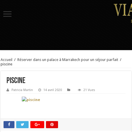
Accueil
/
Réserver dans un palace à Marrakech pour un séjour parfait
/
piscine
piscine
Patricia Martin
14 avril 2020
21 Vues