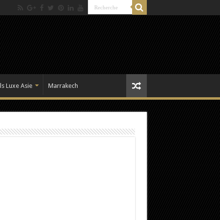
ls Luxe Asie
Marrakech