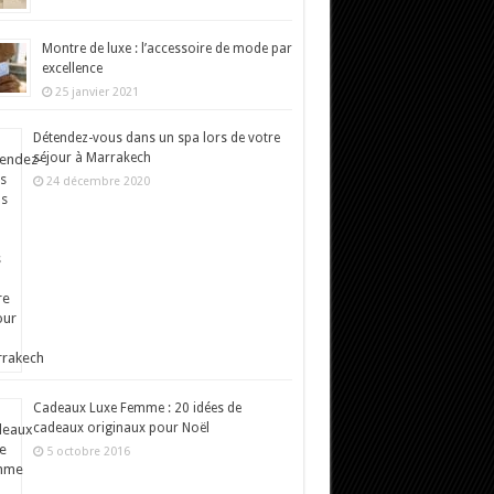
Montre de luxe : l’accessoire de mode par
excellence
25 janvier 2021
Détendez-vous dans un spa lors de votre
séjour à Marrakech
24 décembre 2020
Cadeaux Luxe Femme : 20 idées de
cadeaux originaux pour Noël
5 octobre 2016