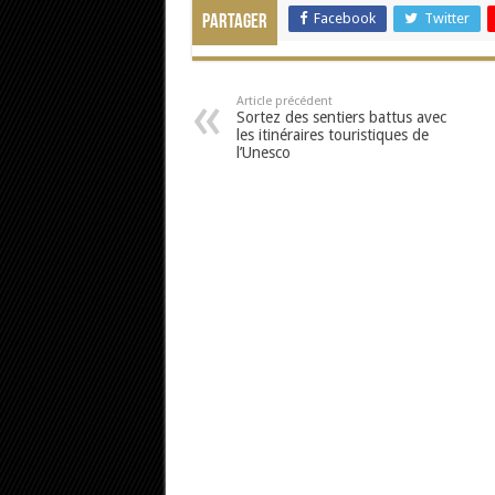
Facebook
Twitter
Partager
Article précédent
Sortez des sentiers battus avec
les itinéraires touristiques de
l’Unesco