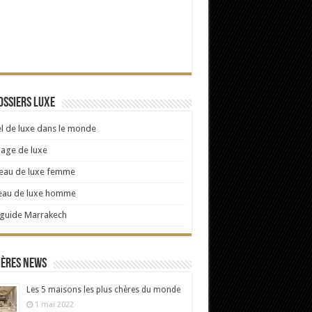
ossiers Luxe
l de luxe dans le monde
age de luxe
eau de luxe femme
eau de luxe homme
 guide Marrakech
ières news
Les 5 maisons les plus chères du monde
1 mai 2022