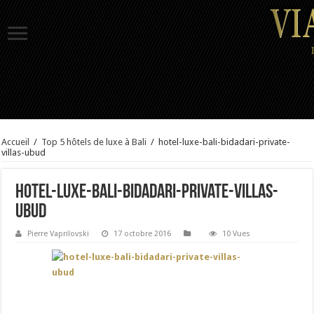
Accueil
/
Top 5 hôtels de luxe à Bali
/
hotel-luxe-bali-bidadari-private-
villas-ubud
hotel-luxe-bali-bidadari-private-villas-
ubud
Pierre Vaprilovski
17 octobre 2016
10 Vues