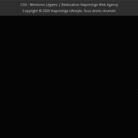
CGV - Mentions Légales
| Réalisation
Viaprestige Web Agency
Copyright © 2026 Viaprestige Lifestyle, Tous droits réservés