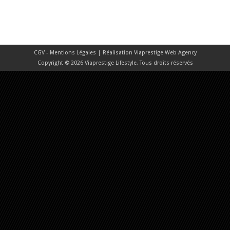
CGV - Mentions Légales
| Réalisation
Viaprestige Web Agency
Copyright © 2026 Viaprestige Lifestyle, Tous droits réservés