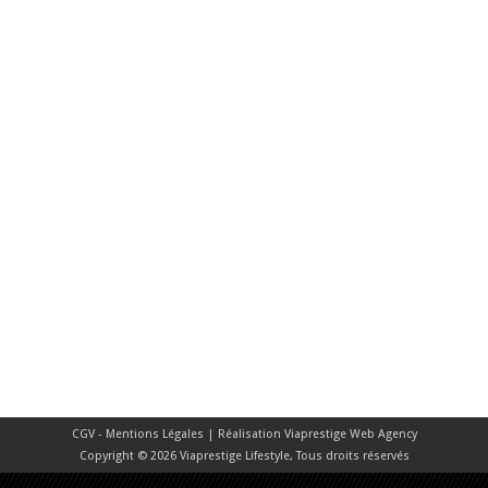
CGV - Mentions Légales
| Réalisation
Viaprestige Web Agency
Copyright © 2026 Viaprestige Lifestyle, Tous droits réservés