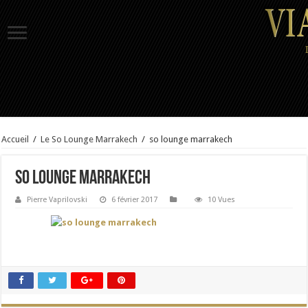
Accueil
/
Le So Lounge Marrakech
/
so lounge marrakech
so lounge marrakech
Pierre Vaprilovski
6 février 2017
10 Vues