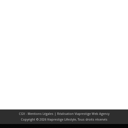
CGV - Mentions Légales
| Réalisation
Viaprestige Web Agency
Copyright © 2026 Viaprestige Lifestyle, Tous droits réservés