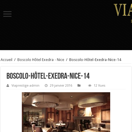
Accueil
/
Boscolo Hôtel Exedra - Nice
/
Boscolo-Hôtel-Exedra-Nice-14
Boscolo-Hôtel-Exedra-Nice-14
Viaprestige-admin
29 janvier 2016
12 Vues