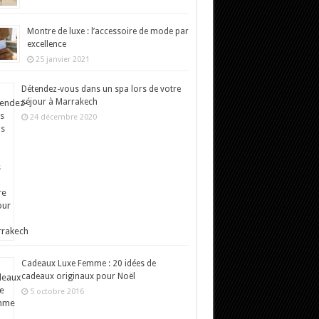
Montre de luxe : l’accessoire de mode par
excellence
25 janvier 2021
Détendez-vous dans un spa lors de votre
séjour à Marrakech
24 décembre 2020
Cadeaux Luxe Femme : 20 idées de
cadeaux originaux pour Noël
5 octobre 2016