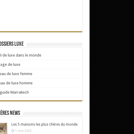
ossiers Luxe
l de luxe dans le monde
age de luxe
eau de luxe femme
eau de luxe homme
 guide Marrakech
ières news
Les 5 maisons les plus chères du monde
1 mai 2022