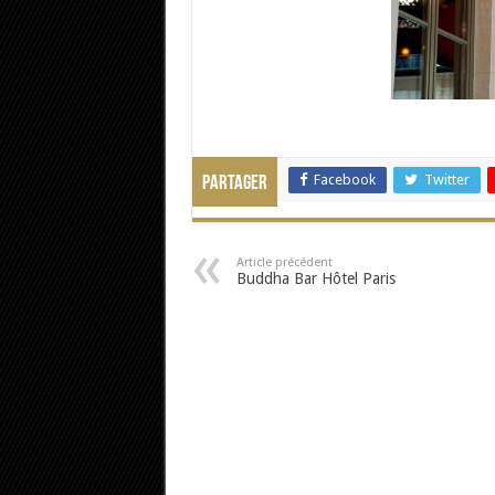
Facebook
Twitter
Partager
Article précédent
Buddha Bar Hôtel Paris