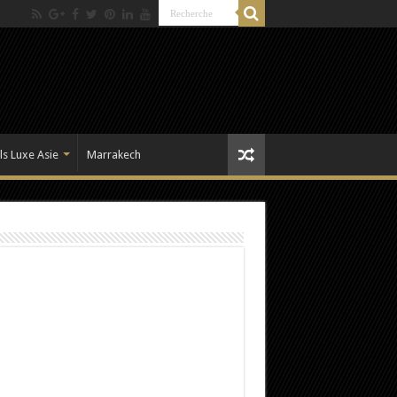
ls Luxe Asie
Marrakech