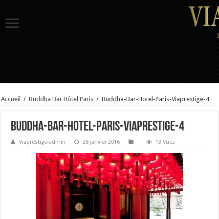
Accueil
/
Buddha Bar Hôtel Paris
/
Buddha-Bar-Hotel-Paris-Viaprestige-4
Buddha-Bar-Hotel-Paris-Viaprestige-4
Viaprestige-admin
28 janvier 2016
13 Vues