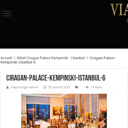
Accueil
/
Hôtel Ciragan Palace Kempinski - Istanbul
/
Ciragan-Palace-
Kempinski-Istanbul-6
Ciragan-Palace-Kempinski-Istanbul-6
Viaprestige-admin
29 janvier 2016
14 Vues