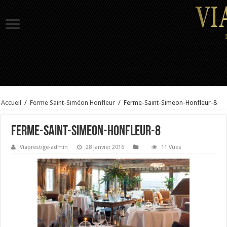
Accueil
/
Ferme Saint-Siméon Honfleur
/
Ferme-Saint-Simeon-Honfleur-8
Ferme-Saint-Simeon-Honfleur-8
Viaprestige-admin
28 janvier 2016
11 Vues