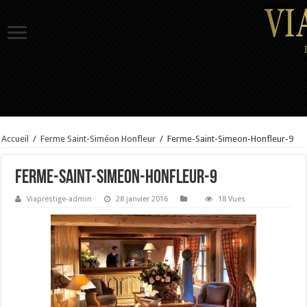
Accueil
/
Ferme Saint-Siméon Honfleur
/
Ferme-Saint-Simeon-Honfleur-9
Ferme-Saint-Simeon-Honfleur-9
Viaprestige-admin
28 janvier 2016
18 Vues