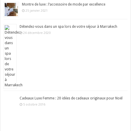
Montre de luxe : l’accessoire de mode par excellence
25 janvier 2021
Détendez-vous dans un spa lors de votre séjour à Marrakech
24 décembre 2020
Cadeaux Luxe Femme : 20 idées de cadeaux originaux pour Noël
5 octobre 2016