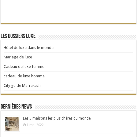
Les dossiers Luxe
Hôtel de luxe dans le monde
Mariage de luxe
Cadeau de luxe femme
cadeau de luxe homme
City guide Marrakech
Dernières news
Les 5 maisons les plus chères du monde
1 mai 2022