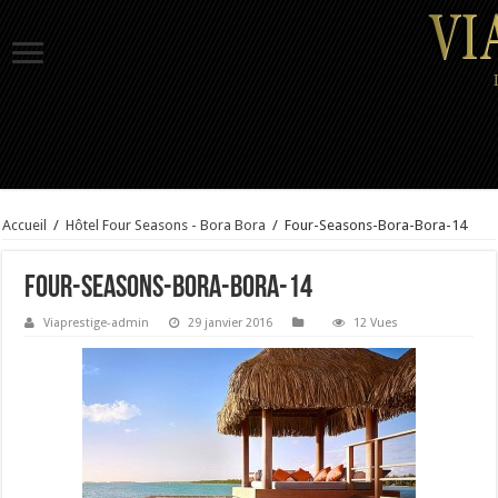
Accueil
/
Hôtel Four Seasons - Bora Bora
/
Four-Seasons-Bora-Bora-14
Four-Seasons-Bora-Bora-14
Viaprestige-admin
29 janvier 2016
12 Vues